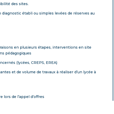
bilité des sites.
un diagnostic établi ou simples levées de réserves au
vraisons en plusieurs étapes, interventions en site
ions pédagogiques
concernés (lycées, CREPS, EREA)
tantes et de volume de travaux à réaliser d’un lycée à
e lors de l’appel d’offres